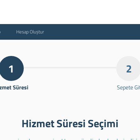
p
Hesap Oluştur
1
2
zmet Süresi
Sepete Gi
Hizmet Süresi Seçimi